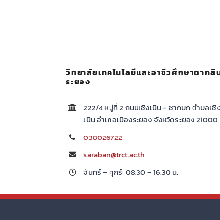
วิทยาลัยเทคโนโลยีและอาชีวศึกษาตากสิ
ระยอง
222/4 หมู่ที่ 2 ถนนเชิงเนิน – ชากบก ตำบลเชิ
เนิน อำเภอเมืองระยอง จังหวัดระยอง 21000
038026722
saraban@trct.ac.th
จันทร์ – ศุกร์: 08.30 – 16.30 น.