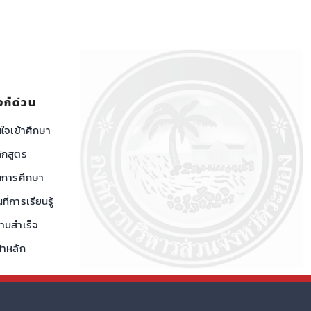
งก์ด่วน
ใจเข้าศึกษา
ักสูตร
นการศึกษา
นที่การเรียนรู้
ามสำเร็จ
้าหลัก