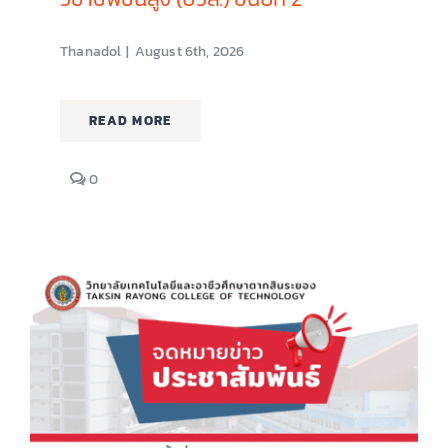
Thanadol
|
August 6th, 2026
READ MORE
comments
0
on
มหาวิทยาลัย
เทคโนโลยี
พระจอมเกล้า
พระนครเหนือ
เข้า
แนะแนว
การ
ศึกษา
ต่อ
ให้
แก่