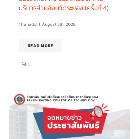
บริหารส่วนจังหวัดระยอง (ครั้งที่ 4)
Thanadol
|
August 5th, 2026
READ MORE
comments
0
on
โครงการ
น้ำ
ดื่ม
สะอาด
อาหาร
ปลอดภัย
ของ
สถาน
ศึกษา
ใน