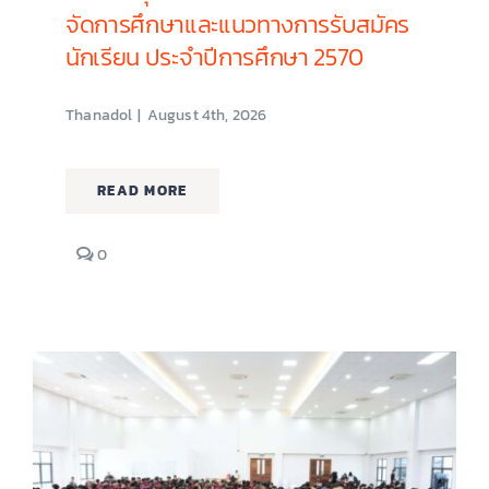
จัดการศึกษาและแนวทางการรับสมัคร
นักเรียน ประจำปีการศึกษา 2570
Thanadol
|
August 4th, 2026
READ MORE
comments
0
on
การ
ประชุม
หารือ
ความ
ร่วม
มือ
ด้าน
การ
จัดการ