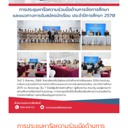
สังกัด
องค์การ
บริหาร
ส่วน
จังหวัด
ระยอง
(ครั้ง
ที่
4)
การประชุมหารือความร่วมมือด้านการ